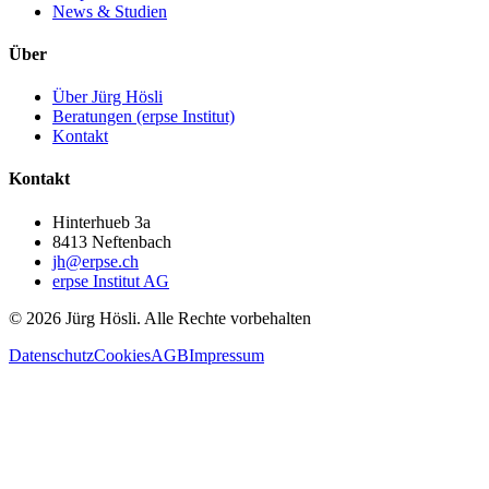
News & Studien
Über
Über Jürg Hösli
Beratungen (erpse Institut)
Kontakt
Kontakt
Hinterhueb 3a
8413 Neftenbach
jh@erpse.ch
erpse Institut AG
©
2026
Jürg Hösli.
Alle Rechte vorbehalten
Datenschutz
Cookies
AGB
Impressum