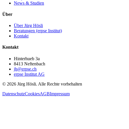
News & Studien
Über
Über Jürg Hösli
Beratungen (erpse Institut)
Kontakt
Kontakt
Hinterhueb 3a
8413 Neftenbach
jh@erpse.ch
erpse Institut AG
©
2026
Jürg Hösli.
Alle Rechte vorbehalten
Datenschutz
Cookies
AGB
Impressum