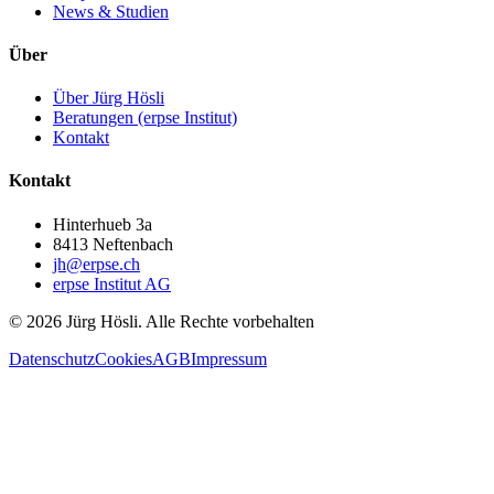
News & Studien
Über
Über Jürg Hösli
Beratungen (erpse Institut)
Kontakt
Kontakt
Hinterhueb 3a
8413 Neftenbach
jh@erpse.ch
erpse Institut AG
©
2026
Jürg Hösli.
Alle Rechte vorbehalten
Datenschutz
Cookies
AGB
Impressum