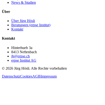
News & Studien
Über
Über Jürg Hösli
Beratungen (erpse Institut)
Kontakt
Kontakt
Hinterhueb 3a
8413 Neftenbach
jh@erpse.ch
erpse Institut AG
©
2026
Jürg Hösli.
Alle Rechte vorbehalten
Datenschutz
Cookies
AGB
Impressum