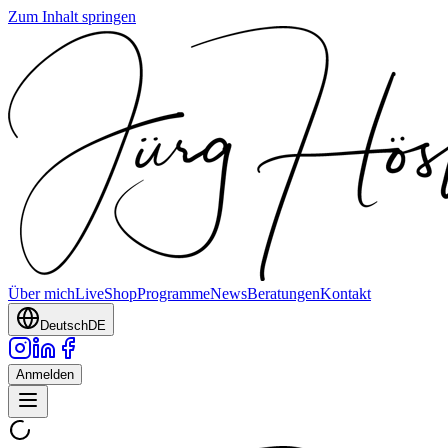
Zum Inhalt springen
Über mich
Live
Shop
Programme
News
Beratungen
Kontakt
Deutsch
DE
Anmelden