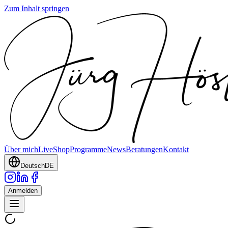
Zum Inhalt springen
Über mich
Live
Shop
Programme
News
Beratungen
Kontakt
Deutsch
DE
Anmelden