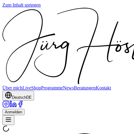
Zum Inhalt springen
Über mich
Live
Shop
Programme
News
Beratungen
Kontakt
Deutsch
DE
Anmelden